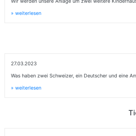
Wir werden unsere Anlage um zwei weitere Kinderhäuse
» weiterlesen
27.03.2023
Was haben zwei Schweizer, ein Deutscher und eine Am
» weiterlesen
Ti