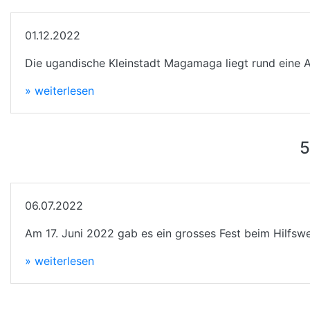
01.12.2022
Die ugandische Kleinstadt Magamaga liegt rund eine A
» weiterlesen
5
06.07.2022
Am 17. Juni 2022 gab es ein grosses Fest beim Hilfswe
» weiterlesen