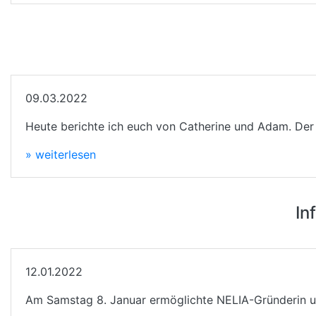
09.03.2022
Heute berichte ich euch von Catherine und Adam. Der 
» weiterlesen
In
12.01.2022
Am Samstag 8. Januar ermöglichte NELIA-Gründerin und 