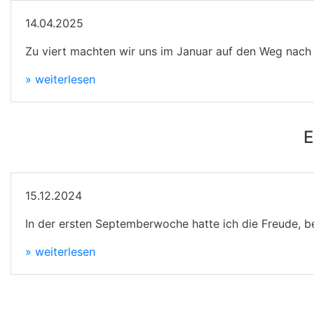
14.04.2025
Zu viert machten wir uns im Januar auf den Weg nach 
» weiterlesen
E
15.12.2024
In der ersten Septemberwoche hatte ich die Freude, b
» weiterlesen