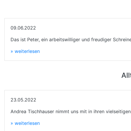
09.06.2022
Das ist Peter, ein arbeitswilliger und freudiger Schre
» weiterlesen
Al
23.05.2022
Andrea Tischhauser nimmt uns mit in ihren vielseitige
» weiterlesen