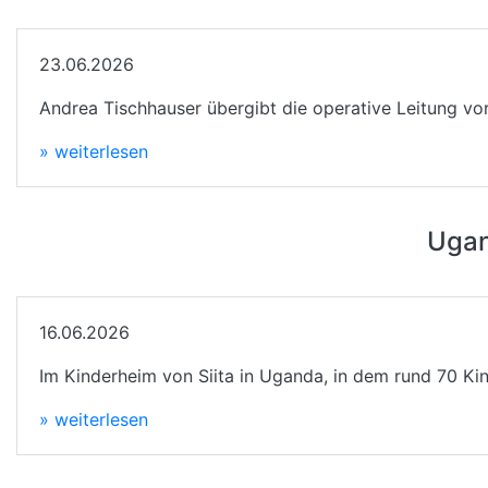
23.06.2026
Andrea Tischhauser übergibt die operative Leitung vor
» weiterlesen
Ugan
16.06.2026
Im Kinderheim von Siita in Uganda, in dem rund 70 Ki
» weiterlesen