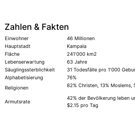
Zahlen & Fakten
Einwohner
46 Millionen
Hauptstadt
Kampala
Fläche
241'000 km2
Lebenserwartung
63 Jahre
Säuglingssterblichkeit
31 Todesfälle pro 1'000 Gebu
Alphabetisierung
76%
82% Christen, 13% Moslems, 
Religionen
42% der Bevölkerung leben u
Armutsrate
$2.15 pro Tag