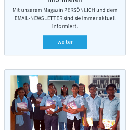
Mit unserem Magazin PERSÖNLICH und dem
EMAIL-NEWSLETTER sind sie immer aktuell
informiert.
weiter