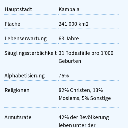
Hauptstadt
Kampala
Fläche
241'000 km2
Lebenserwartung
63 Jahre
Säuglingssterblichkeit
31 Todesfälle pro 1'000
Geburten
Alphabetisierung
76%
Religionen
82% Christen, 13%
Moslems, 5% Sonstige
Armutsrate
42% der Bevölkerung
leben unter der