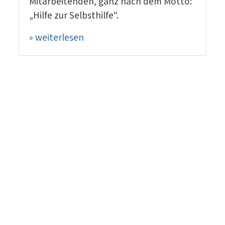
Mitarbeitenden, ganz nach dem Motto:
„Hilfe zur Selbsthilfe“.
» weiterlesen