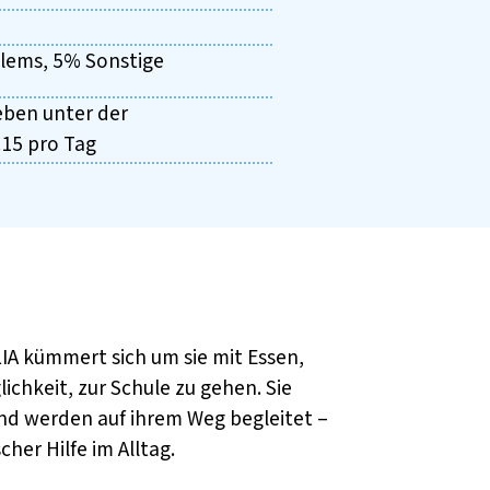
lems, 5% Sonstige
eben unter der
.15 pro Tag
LIA kümmert sich um sie mit Essen,
ichkeit, zur Schule zu gehen. Sie
nd werden auf ihrem Weg begleitet –
her Hilfe im Alltag.