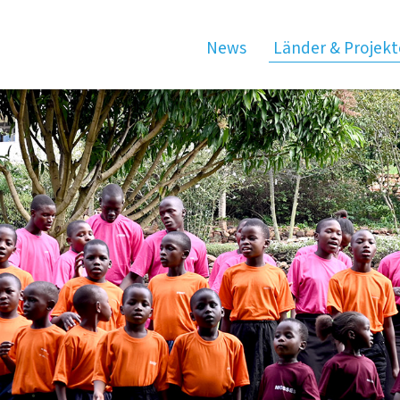
News
Länder & Projekt