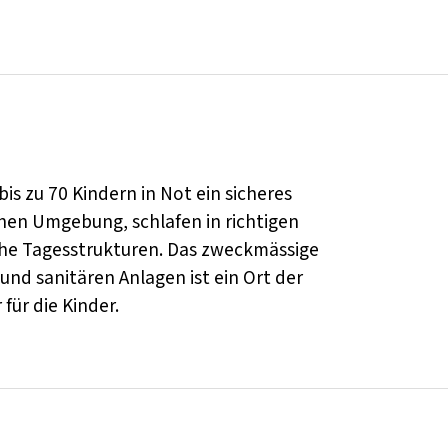
is zu 70 Kindern in Not ein sicheres
chen Umgebung, schlafen in richtigen
che Tagesstrukturen. Das zweckmässige
nd sanitären Anlagen ist ein Ort der
für die Kinder.