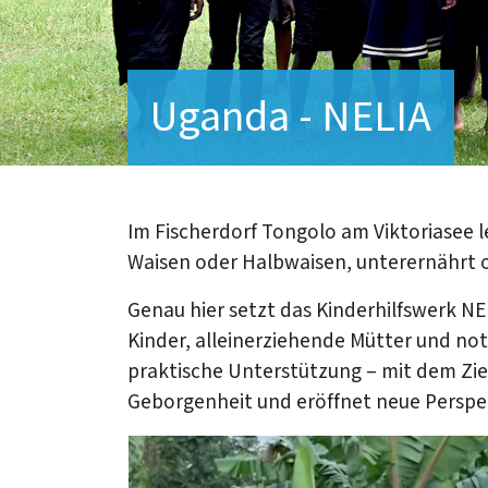
Uganda - NELIA
Im Fischerdorf Tongolo am Viktoriasee le
Waisen oder Halbwaisen, unterernährt 
Genau hier setzt das Kinderhilfswerk NE
Kinder, alleinerziehende Mütter und notl
praktische Unterstützung – mit dem Zie
Geborgenheit und eröffnet neue Perspe