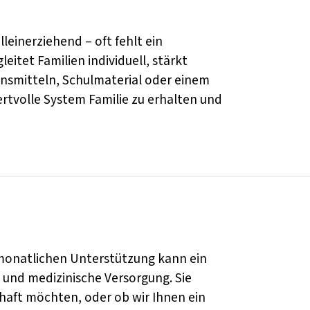
lleinerziehend – oft fehlt ein
itet Familien individuell, stärkt
ensmitteln, Schulmaterial oder einem
wertvolle System Familie zu erhalten und
 monatlichen Unterstützung kann ein
 und medizinische Versorgung. Sie
aft möchten, oder ob wir Ihnen ein