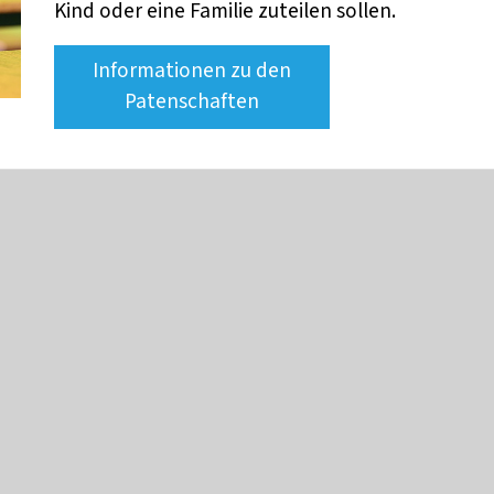
Kind oder eine Familie zuteilen sollen.
Informationen zu den
Patenschaften