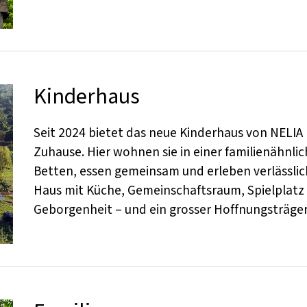
Kinderhaus
Seit 2024 bietet das neue Kinderhaus von NELIA b
Zuhause. Hier wohnen sie in einer familienähnli
Betten, essen gemeinsam und erleben verlässli
Haus mit Küche, Gemeinschaftsraum, Spielplatz u
Geborgenheit – und ein grosser Hoffnungsträger 