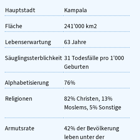
Hauptstadt
Kampala
Fläche
241'000 km2
Lebenserwartung
63 Jahre
Säuglingssterblichkeit
31 Todesfälle pro 1'000
Geburten
Alphabetisierung
76%
Religionen
82% Christen, 13%
Moslems, 5% Sonstige
Armutsrate
42% der Bevölkerung
leben unter der