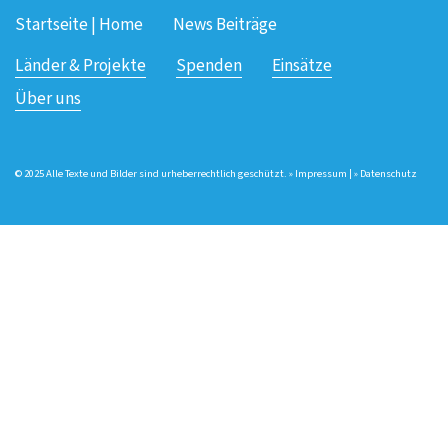
Startseite | Home
News Beiträge
Länder & Projekte
Spenden
Einsätze
Über uns
© 2025 Alle Texte und Bilder sind urheberrechtlich geschützt. »
Impressum
| »
Datenschutz