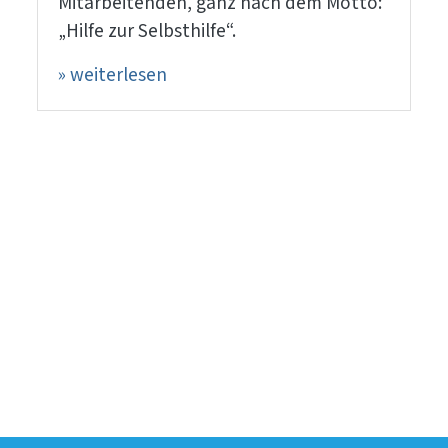
Mitarbeitenden, ganz nach dem Motto:
„Hilfe zur Selbsthilfe“.
» weiterlesen