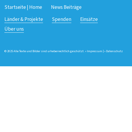
Startseite | Home
News Beiträge
Länder & Projekte
Spenden
Einsätze
Über uns
© 2025 Alle Texte und Bilder sind urheberrechtlich geschützt. »
Impressum
| »
Datenschutz