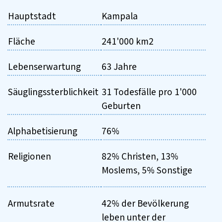
Hauptstadt
Kampala
Fläche
241'000 km2
Lebenserwartung
63 Jahre
Säuglingssterblichkeit
31 Todesfälle pro 1'000
Geburten
Alphabetisierung
76%
Religionen
82% Christen, 13%
Moslems, 5% Sonstige
Armutsrate
42% der Bevölkerung
leben unter der