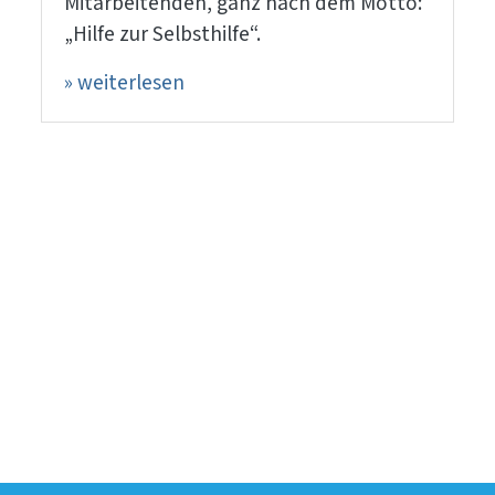
Mitarbeitenden, ganz nach dem Motto:
„Hilfe zur Selbsthilfe“.
» weiterlesen