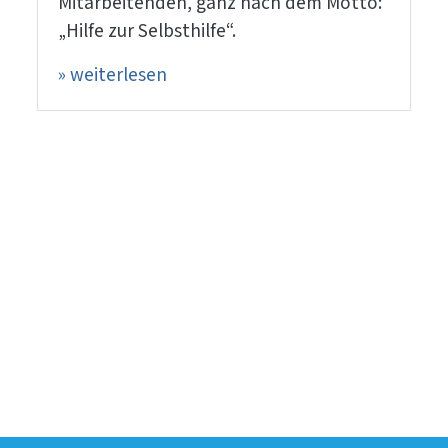
Mitarbeitenden, ganz nach dem Motto:
„Hilfe zur Selbsthilfe“.
» weiterlesen