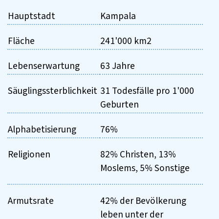
Hauptstadt
Kampala
Fläche
241'000 km2
Lebenserwartung
63 Jahre
Säuglingssterblichkeit
31 Todesfälle pro 1'000
Geburten
Alphabetisierung
76%
Religionen
82% Christen, 13%
Moslems, 5% Sonstige
Armutsrate
42% der Bevölkerung
leben unter der