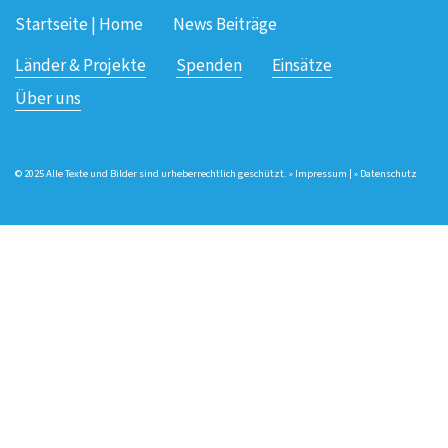
Startseite | Home
News Beiträge
Länder & Projekte
Spenden
Einsätze
Über uns
© 2025 Alle Texte und Bilder sind urheberrechtlich geschützt. »
Impressum
| »
Datenschutz