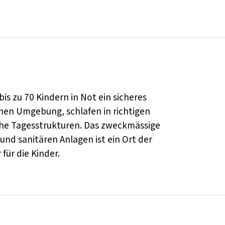
is zu 70 Kindern in Not ein sicheres
chen Umgebung, schlafen in richtigen
che Tagesstrukturen. Das zweckmässige
nd sanitären Anlagen ist ein Ort der
für die Kinder.