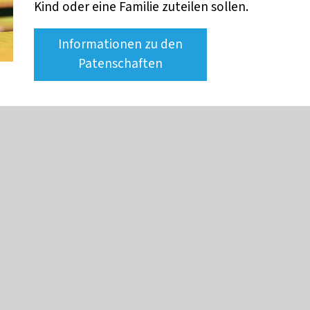
Kind oder eine Familie zuteilen sollen.
Informationen zu den
Patenschaften