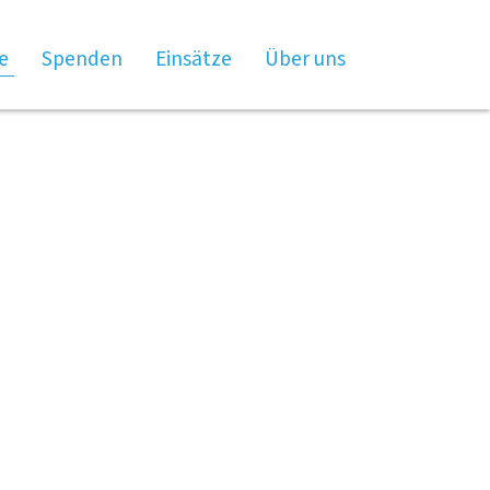
×
e
Spenden
Einsätze
Über uns