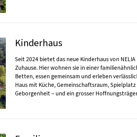
Kinderhaus
Seit 2024 bietet das neue Kinderhaus von NELIA b
Zuhause. Hier wohnen sie in einer familienähnli
Betten, essen gemeinsam und erleben verlässli
Haus mit Küche, Gemeinschaftsraum, Spielplatz u
Geborgenheit – und ein grosser Hoffnungsträger 