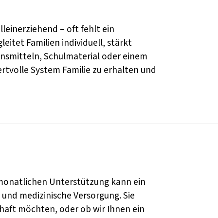
lleinerziehend – oft fehlt ein
itet Familien individuell, stärkt
ensmitteln, Schulmaterial oder einem
wertvolle System Familie zu erhalten und
 monatlichen Unterstützung kann ein
 und medizinische Versorgung. Sie
aft möchten, oder ob wir Ihnen ein