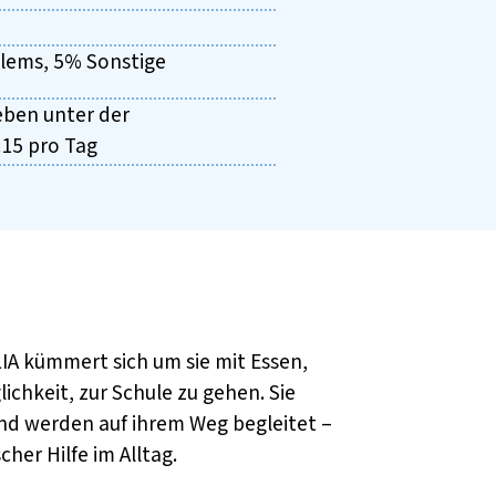
lems, 5% Sonstige
eben unter der
.15 pro Tag
LIA kümmert sich um sie mit Essen,
ichkeit, zur Schule zu gehen. Sie
nd werden auf ihrem Weg begleitet –
her Hilfe im Alltag.