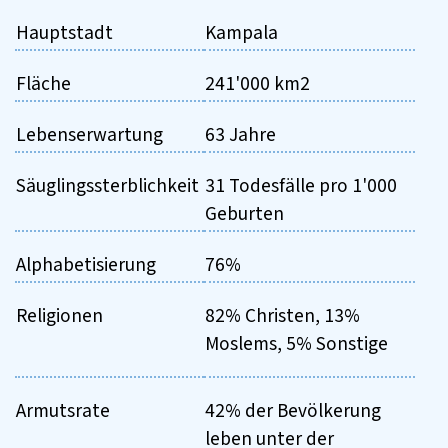
Hauptstadt
Kampala
Fläche
241'000 km2
Lebenserwartung
63 Jahre
Säuglingssterblichkeit
31 Todesfälle pro 1'000
Geburten
Alphabetisierung
76%
Religionen
82% Christen, 13%
Moslems, 5% Sonstige
Armutsrate
42% der Bevölkerung
leben unter der