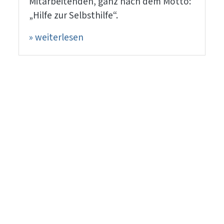
Mitarbeitenden, ganz nach dem Motto:
„Hilfe zur Selbsthilfe“.
» weiterlesen